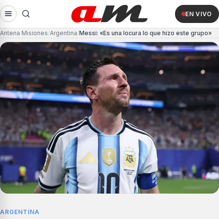
EN VIVO
Antena Misiones
Argentina
Messi: «Es una locura lo que hizo este grupo»
ARGENTINA