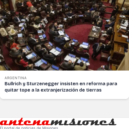
ARGENTINA
Bullrich y Sturzenegger insisten en reforma para
quitar tope a la extranjerización de tierras
El portal de noticias de Misiones