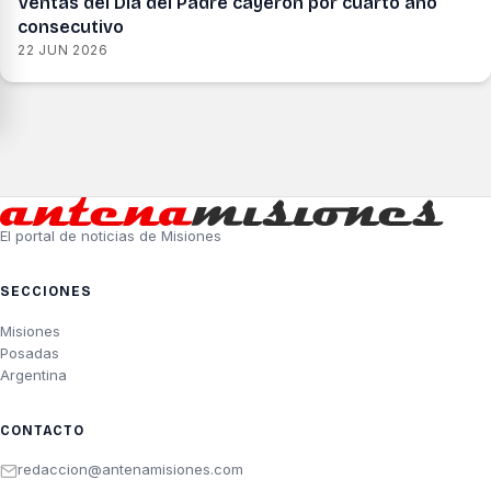
Ventas del Día del Padre cayeron por cuarto año
consecutivo
22 JUN 2026
El portal de noticias de Misiones
SECCIONES
Misiones
Posadas
Argentina
CONTACTO
redaccion@antenamisiones.com