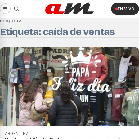
EN VIVO
ETIQUETA
Etiqueta: caída de ventas
ARGENTINA