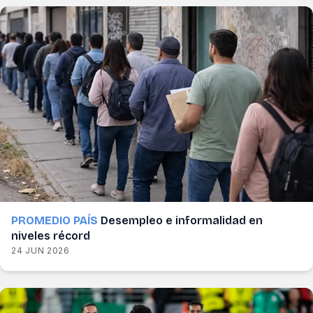
PROMEDIO PAÍS
Desempleo e informalidad en
niveles récord
24 JUN 2026