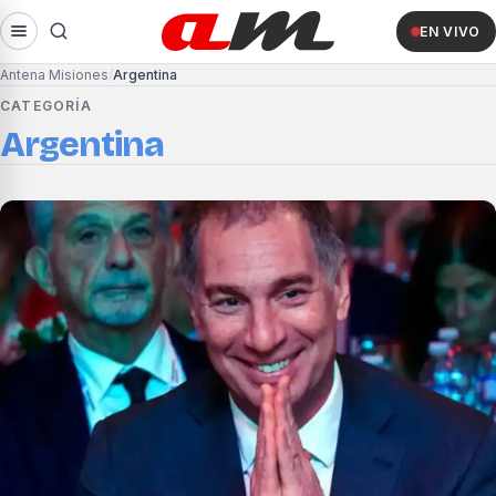
EN VIVO
Antena Misiones
Argentina
CATEGORÍA
Argentina