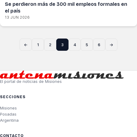
Se perdieron más de 300 mil empleos formales en
el país
13 JUN 2026
←
1
2
3
4
5
6
→
El portal de noticias de Misiones
SECCIONES
Misiones
Posadas
Argentina
CONTACTO