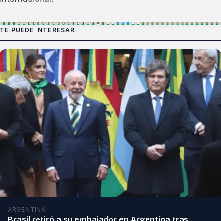
TE PUEDE INTERESAR
ARGENTINA
Brasil retiró a su embajador en Argentina tras