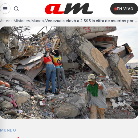
EN VIVO
Antena Misiones
Mundo
Venezuela elevó a 2.595 la cifra de muertos por los terremotos
MUNDO