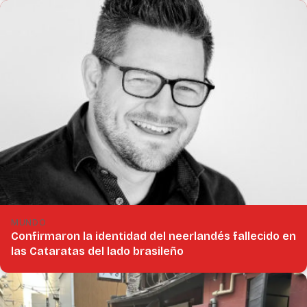
MUNDO
Confirmaron la identidad del neerlandés fallecido en
las Cataratas del lado brasileño