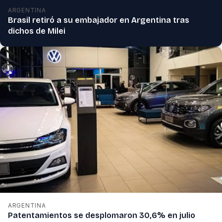
ARGENTINA
Brasil retiró a su embajador en Argentina tras
dichos de Milei
ARGENTINA
Patentamientos se desplomaron 30,6% en julio