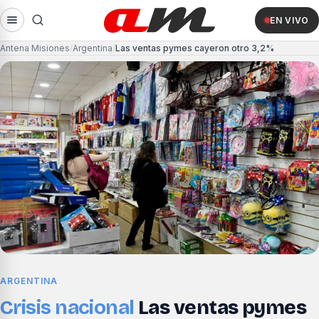
EN VIVO
Antena Misiones
Argentina
Las ventas pymes cayeron otro 3,2%
ARGENTINA
Crisis nacional
Las ventas pymes