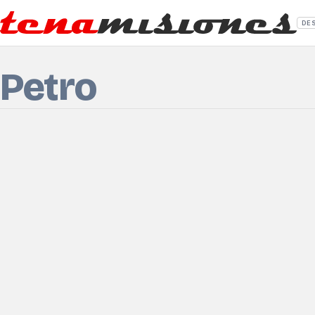
DE
 Petro