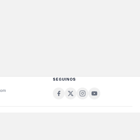
SEGUINOS
com