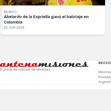
MUNDO
Abelardo de la Espriella ganó el balotaje en
Colombia
22 JUN 2026
SECCI
El portal de noticias de Misiones
Misione
Posada
Argenti