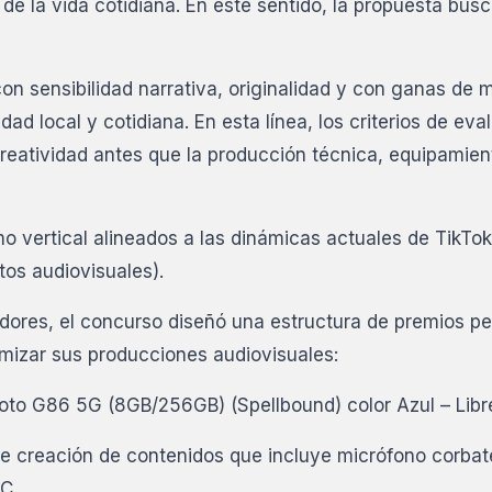
de la vida cotidiana. En este sentido, la propuesta bus
on sensibilidad narrativa, originalidad y con ganas de 
ad local y cotidiana. En esta línea, los criterios de eva
 creatividad antes que la producción técnica, equipamien
o vertical alineados a las dinámicas actuales de TikTok
tos audiovisuales).
dores, el concurso diseñó una estructura de premios p
timizar sus producciones audiovisuales:
 Moto G86 5G (8GB/256GB) (Spellbound) color Azul – Libr
de creación de contenidos que incluye micrófono corbat
C.