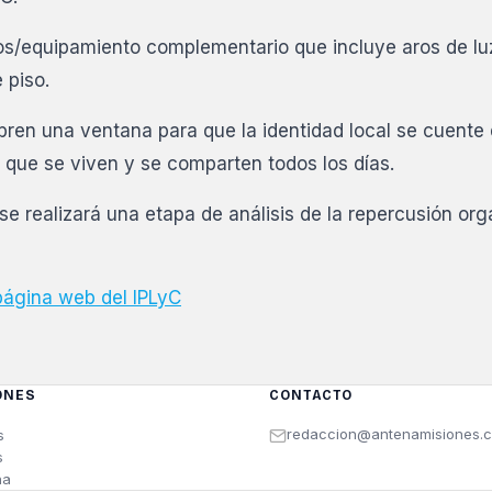
ios/equipamiento complementario que incluye aros de l
 piso.
bren una ventana para que la identidad local se cuente
 que se viven y se comparten todos los días.
se realizará una etapa de análisis de la repercusión org
página web del IPLyC
ONES
CONTACTO
redaccion@antenamisiones.
s
s
na