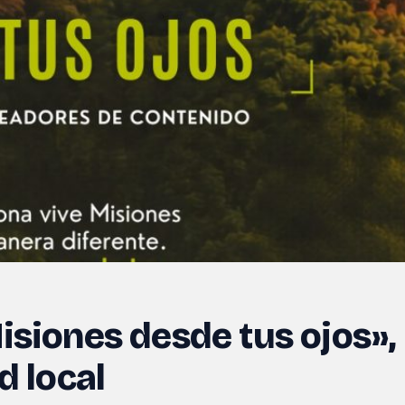
isiones desde tus ojos»,
d local