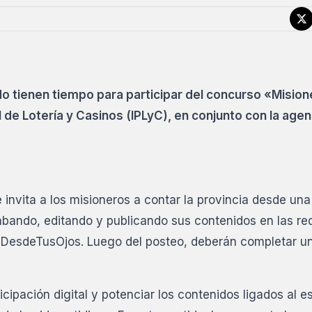
ido tienen tiempo para participar del concurso «Misio
l de Lotería y Casinos (IPLyC), en conjunto con la agen
 invita a los misioneros a contar la provincia desde una
rabando, editando y publicando sus contenidos en las re
esDesdeTusOjos. Luego del posteo, deberán completar u
cipación digital y potenciar los contenidos ligados al es