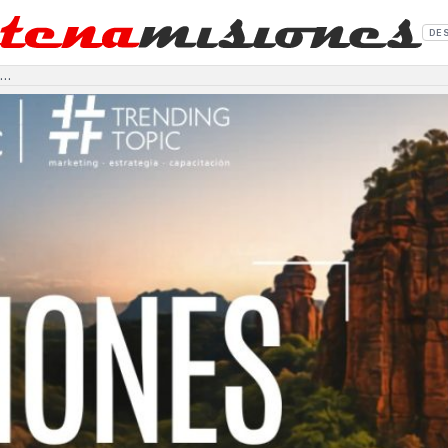
DE
Continúa el concurso «Misiones desde tus ojos», para mostrar la identidad local