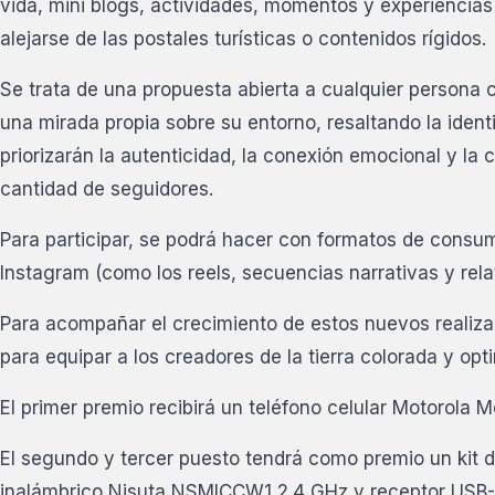
vida, mini blogs, actividades, momentos y experiencias 
alejarse de las postales turísticas o contenidos rígidos.
Se trata de una propuesta abierta a cualquier persona c
una mirada propia sobre su entorno, resaltando la identid
priorizarán la autenticidad, la conexión emocional y la
cantidad de seguidores.
Para participar, se podrá hacer con formatos de consum
Instagram (como los reels, secuencias narrativas y rela
Para acompañar el crecimiento de estos nuevos realiza
para equipar a los creadores de la tierra colorada y op
El primer premio recibirá un teléfono celular Motorola
El segundo y tercer puesto tendrá como premio un kit 
inalámbrico Nisuta NSMICCW1 2.4 GHz y receptor USB-