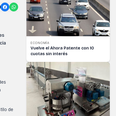
nes
cia
ECONOMÍA
Vuelve el Ahora Patente con 10
cuotas sin interés
des
n
tilo de