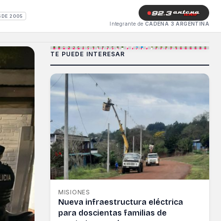
SDE 2005
Integrante de
CADENA 3 ARGENTINA
TE PUEDE INTERESAR
MISIONES
Nueva infraestructura eléctrica
para doscientas familias de