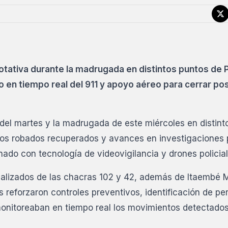
tativa durante la madrugada en distintos puntos de 
o en tiempo real del 911 y apoyo aéreo para cerrar po
del martes y la madrugada de este miércoles en distint
tos robados recuperados y avances en investigaciones 
nado con tecnología de videovigilancia y drones policial
alizados de las chacras 102 y 42, además de Itaembé M
s reforzaron controles preventivos, identificación de pe
 monitoreaban en tiempo real los movimientos detectados