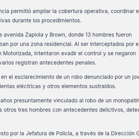
cia permitió ampliar la cobertura operativa, coordinar e
ivas durante los procedimientos.
re avenida Zapiola y Brown, donde 13 hombres fueron
an por una zona residencial. Al ser interceptados por e
 Motorizada, intentaron evadir el control y se negaron
 varios registran antecedentes penales.
 en el esclarecimiento de un robo denunciado por un jo
entas eléctricas y otros elementos sustraídos.
 años presuntamente vinculado al robo de un monopatí
dos otros tres hombres con antecedentes delictivos, det
to por la Jefatura de Policía, a través de la Dirección 