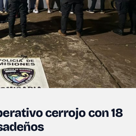
erativo cerrojo con 18
osadeños