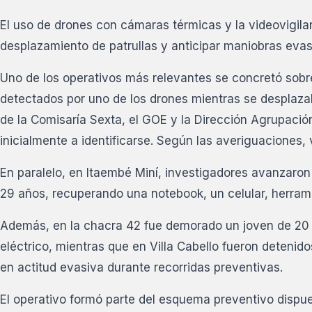
El uso de drones con cámaras térmicas y la videovigilan
desplazamiento de patrullas y anticipar maniobras evas
Uno de los operativos más relevantes se concretó sob
detectados por uno de los drones mientras se desplazab
de la Comisaría Sexta, el GOE y la Dirección Agrupación
inicialmente a identificarse. Según las averiguaciones,
En paralelo, en Itaembé Miní, investigadores avanzaron
29 años, recuperando una notebook, un celular, herrami
Además, en la chacra 42 fue demorado un joven de 20
eléctrico, mientras que en Villa Cabello fueron deteni
en actitud evasiva durante recorridas preventivas.
El operativo formó parte del esquema preventivo dispues