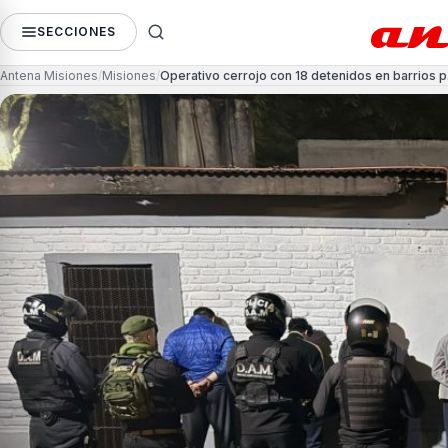
SECCIONES
Antena Misiones
Misiones
Opera