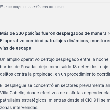
27 de mayo de 2026
·
2 min de lectura
Más de 300 policías fueron desplegados de manera ro
El operativo combinó patrullajes dinámicos, monitore
vías de escape
Un amplio operativo cerrojo desplegado entre la noche 
barrios de Posadas dejó como saldo 18 detenidos, obje
delitos contra la propiedad, en un procedimiento coordi
El despliegue se concentró en sectores previamente an
Villa Cabello, donde efectivos de distintas dependencia
patrullajes estratégicos, mientras desde el CIO 911 se
zonas intervenidas.