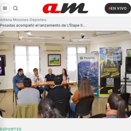
EN VIVO
Antena Misiones
Deportes
Posadas acompañó el lanzamiento de L’Étape Series by Tour de France Encarnación 2026
DEPORTES