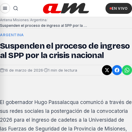
EN VIVO
Antena Misiones
Argentina
Suspenden el proceso de ingreso al SPP por la crisis nacional
ARGENTINA
Suspenden el proceso de ingreso
al SPP por la crisis nacional
16 de marzo de 2026
·
1 min de lectura
El gobernador Hugo Passalacqua comunicó a través de
sus redes sociales la postergación de la convocatoria
2026 para el ingreso de cadetes a la Universidad de
las Fuerzas de Seguridad de la Provincia de Misiones,