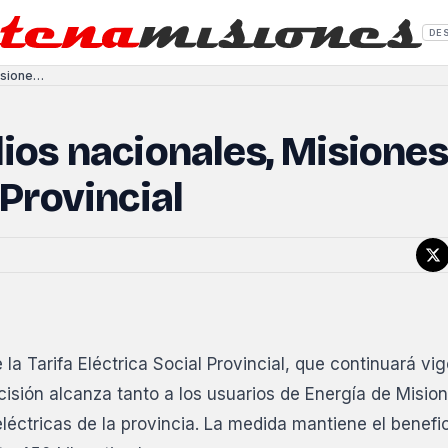
DE
Pese a la quita de subsidios nacionales, Misiones extendió la Tarifa Social Provincial
dios nacionales, Misiones
 Provincial
a Tarifa Eléctrica Social Provincial, que continuará vi
ecisión alcanza tanto a los usuarios de Energía de Misi
eléctricas de la provincia. La medida mantiene el benefi