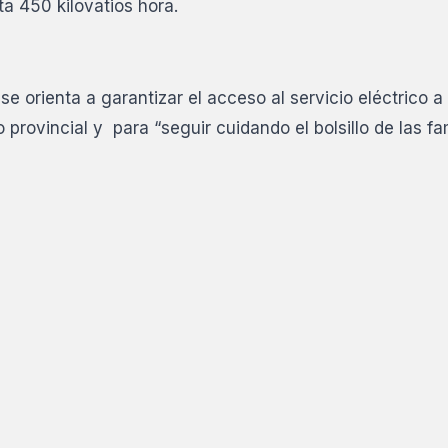
a 450 kilovatios hora.
orienta a garantizar el acceso al servicio eléctrico a 
 provincial y para “seguir cuidando el bolsillo de las fa