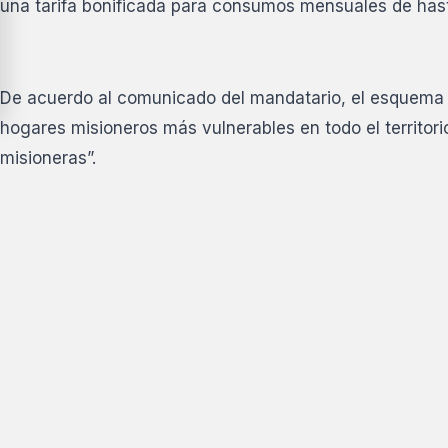
una tarifa bonificada para consumos mensuales de hast
De acuerdo al comunicado del mandatario, el esquema se 
hogares misioneros más vulnerables en todo el territorio
misioneras”.