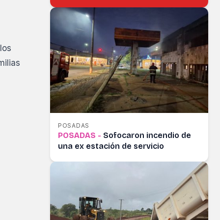
los
milias
POSADAS
POSADAS -
Sofocaron incendio de
una ex estación de servicio