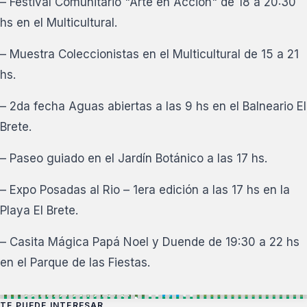
– Festival Comunitario "Arte en Acción" de 18 a 20:30
hs en el Multicultural.
– Muestra Coleccionistas en el Multicultural de 15 a 21
hs.
– 2da fecha Aguas abiertas a las 9 hs en el Balneario El
Brete.
– Paseo guiado en el Jardín Botánico a las 17 hs.
– Expo Posadas al Rio – 1era edición a las 17 hs en la
Playa El Brete.
– Casita Mágica Papá Noel y Duende de 19:30 a 22 hs
en el Parque de las Fiestas.
TE PUEDE INTERESAR