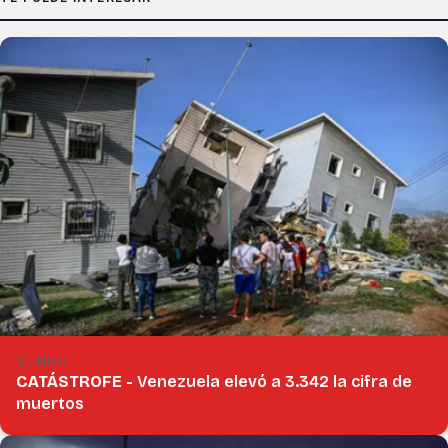
MUNDO
CATÁSTROFE -
Venezuela elevó a 3.342 la cifra de
muertos