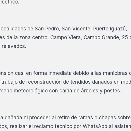
léctrico.
localidades de San Pedro, San Vicente, Puerto Iguazú,
les de la zona centro, Campo Viera, Campo Grande, 25
 relevados.
ensión casi en forma inmediata debido a las maniobras 
l trabajo de reconstrucción de tendidos dañados en med
ómeno meteorológico con caída de árboles y postes.
ra dañada ni proceder al retiro de ramas o chapas sobre
dos, realizar el reclamo técnico por WhatsApp al asiste