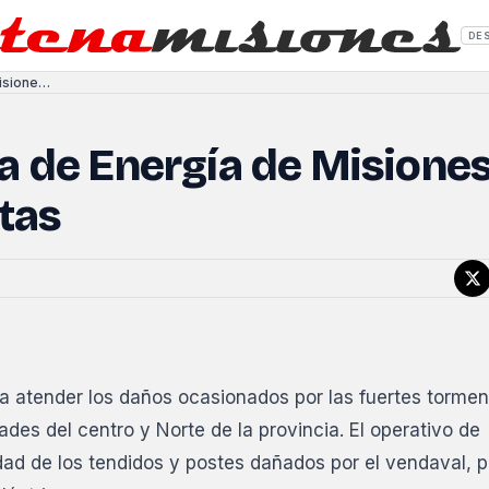
DE
Operativo de Emergencia de Energía de Misiones luego de fuertes tormentas
a de Energía de Misione
tas
a atender los daños ocasionados por las fuertes torme
ades del centro y Norte de la provincia. El operativo de
idad de los tendidos y postes dañados por el vendaval, 