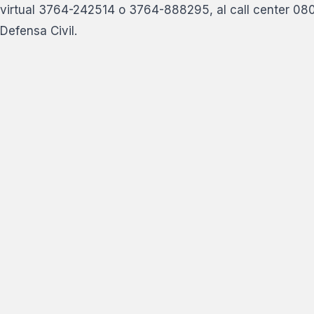
virtual 3764-242514 o 3764-888295, al call center 0800
Defensa Civil.