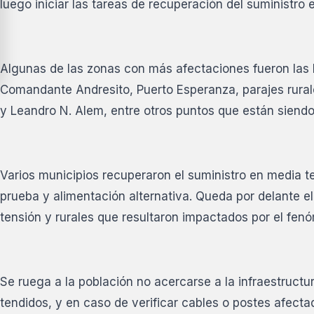
luego iniciar las tareas de recuperación del suministro e
Algunas de las zonas con más afectaciones fueron las 
Comandante Andresito, Puerto Esperanza, parajes rura
y Leandro N. Alem, entre otros puntos que están siendo
Varios municipios recuperaron el suministro en media t
prueba y alimentación alternativa. Queda por delante e
tensión y rurales que resultaron impactados por el fen
Se ruega a la población no acercarse a la infraestructu
tendidos, y en caso de verificar cables o postes afecta