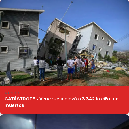
MUNDO
CATÁSTROFE -
Venezuela elevó a 3.342 la cifra de
muertos