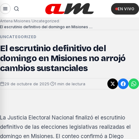
EN VIVO
Antena Misiones
Uncategorized
El escrutinio definitivo del domingo en Misiones no arrojó cambios sustanciales
UNCATEGORIZED
El escrutinio definitivo del
domingo en Misiones no arrojó
cambios sustanciales
29 de octubre de 2025
·
1 min de lectura
La Justicia Electoral Nacional finalizó el escrutinio
definitivo de las elecciones legislativas realizadas el
domingo en Misiones. El conteo confirmó a Diego