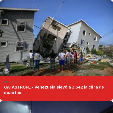
MUNDO
CATÁSTROFE -
Venezuela elevó a 3.342 la cifra de
muertos