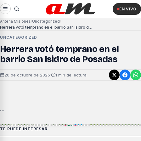
EN VIVO
Antena Misiones
Uncategorized
Herrera votó temprano en el barrio San Isidro de Posadas
UNCATEGORIZED
Herrera votó temprano en el
barrio San Isidro de Posadas
26 de octubre de 2025
·
1 min de lectura
…
TE PUEDE INTERESAR