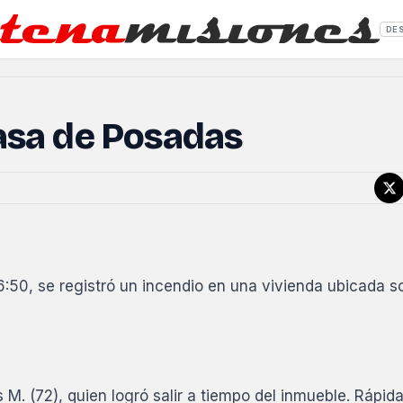
DE
asa de Posadas
6:50, se registró un incendio en una vivienda ubicada s
s M. (72), quien logró salir a tiempo del inmueble. Rápi