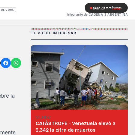
SDE 2005
Integrante de
CADENA 3 ARGENTINA
TE PUEDE INTERESAR
obre la
MUNDO
CATÁSTROFE -
Venezuela elevó a
3.342 la cifra de muertos
damente