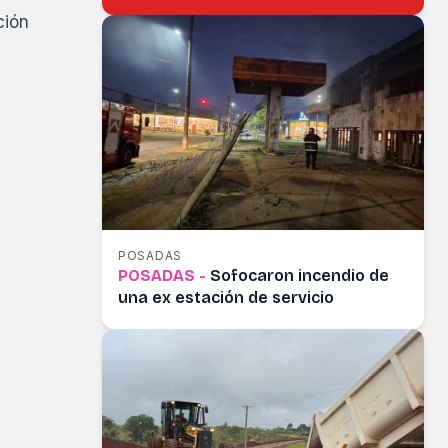
ción
POSADAS
POSADAS -
Sofocaron incendio de
una ex estación de servicio